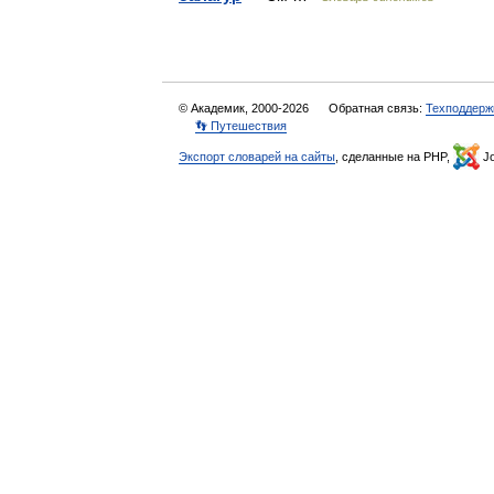
© Академик, 2000-2026
Обратная связь:
Техподдерж
👣 Путешествия
Экспорт словарей на сайты
, сделанные на PHP,
Jo