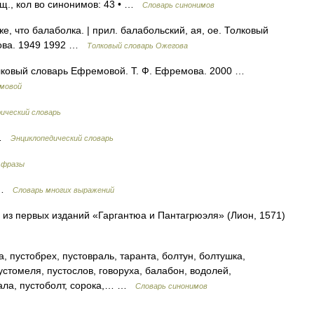
сущ., кол во синонимов: 43 • …
Словарь синонимов
же, что балаболка. | прил. балабольский, ая, ое. Толковый
дова. 1949 1992 …
Толковый словарь Ожегова
Толковый словарь Ефремовой. Т. Ф. Ефремова. 2000 …
емовой
ический словарь
в …
Энциклопедический словарь
 фразы
в …
Словарь многих выражений
 из первых изданий «Гаргантюа и Пантагрюэля» (Лион, 1571)
, пустобрех, пустовраль, таранта, болтун, болтушка,
пустомеля, пустослов, говоруха, балабон, водолей,
бала, пустоболт, сорока,… …
Словарь синонимов